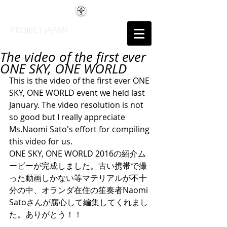
PROJECT JAPAN
The video of the first ever
ONE SKY, ONE WORLD
This is the video of the first ever ONE 
SKY, ONE WORLD event we held last 
January. The video resolution is not 
so good but I really appreciate 
Ms.Naomi Sato's effort for compiling 
this video for us. 
ONE SKY, ONE WORLD 2016の紹介ム
ービーが完成しました。古い携帯で撮
った動画しかない等マテリアルが不十
分の中、オランダ在住の笙奏者Naomi 
Satoさんが腐心して編集してくれまし
た。ありがとう！！